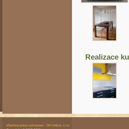
Realizace k
Všechna práva vyhrazena - DH Uničov, s.r.o.