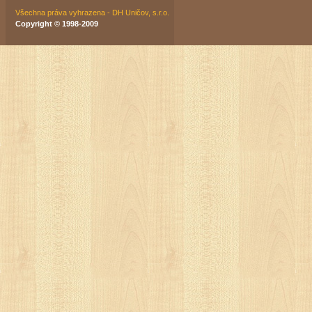
Všechna práva vyhrazena - DH Uničov, s.r.o.
Copyright © 1998-2009