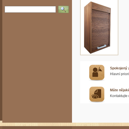
Vyhledat
Spokojený 
Hlavní prior
Máte nějak
Kontaktujte