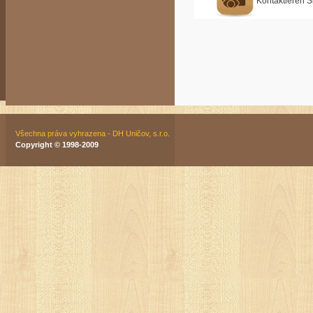
Kontaktieren S
Všechna práva vyhrazena - DH Uničov, s.r.o.
Copyright © 1998-2009