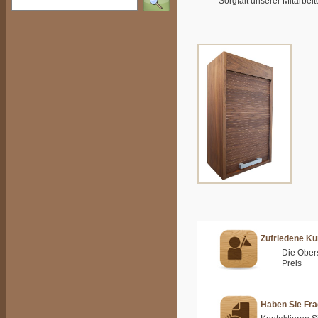
Sorgfalt unserer Mitarbei
Zufriedene K
Die Obers
Preis
Haben Sie Fr