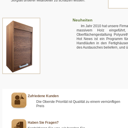
Sorgfalt unserer Mitarbeiter zu schätzen wissen.
Neuheiten
Im Jahr 2010 hat unsere Firma 
massivem Holz eingeführt
Oberflächengestaltung Polyuret
Hot News ist ein Programm fü
Handläufen in den Fertighäusern
des Austausches beliefern, und ü
Zufriedene Kunden
Die Oberste Priorität ist Qualität zu einem vernünftigen
Preis
Haben Sie Fragen?