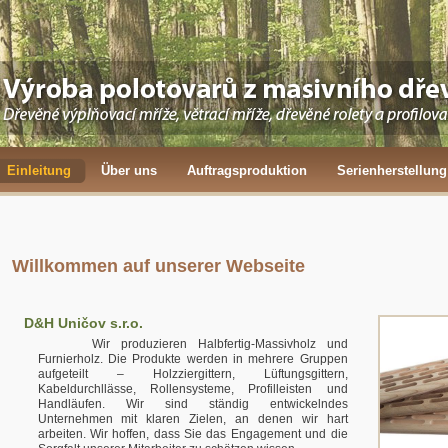
Einleitung
Über uns
Auftragsproduktion
Serienherstellung
Willkommen auf unserer Webseite
D&H Uničov s.r.o.
Wir produzieren Halbfertig-Massivholz und
Furnierholz. Die Produkte werden in mehrere Gruppen
aufgeteilt – Holzziergittern, Lüftungsgittern,
Kabeldurchllässe, Rollensysteme, Profilleisten und
Handläufen. Wir sind ständig entwickelndes
Unternehmen mit klaren Zielen, an denen wir hart
arbeiten. Wir hoffen, dass Sie das Engagement und die