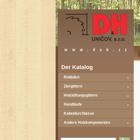
Der Katalog
Rolläden
Ziergittern
Holzlüftungsgittern
Handläufe
Kabeldurchlässe
Andere Holzkomponenten
Vyhledat