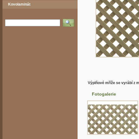
Kovolaminát
Vyhledat
Výplňové mříže se vyrábí z m
Fotogalerie