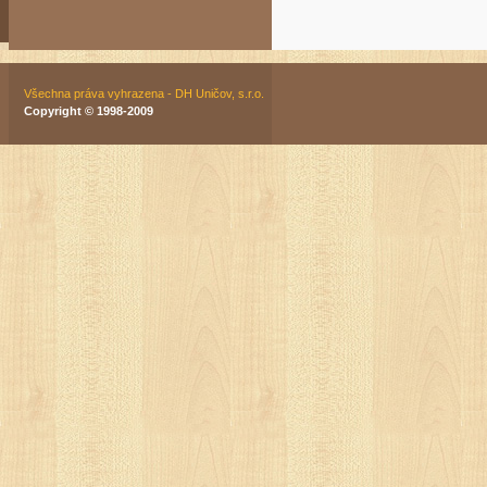
Všechna práva vyhrazena - DH Uničov, s.r.o.
Copyright © 1998-2009