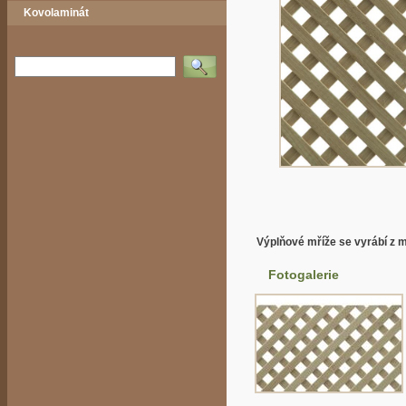
Kovolaminát
Vyhledat
Výplňové mříže se vyrábí z m
Fotogalerie