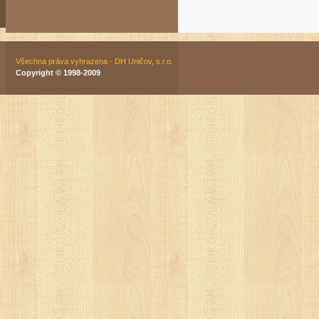
Všechna práva vyhrazena - DH Uničov, s.r.o.
Copyright © 1998-2009