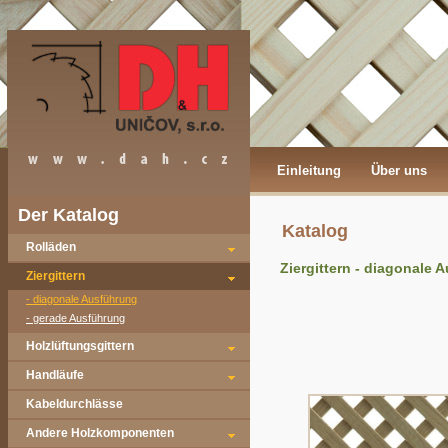
Einleitung
Über uns
Der Katalog
Katalog
Rolläden
Ziergittern - diagonale 
Ziergittern
- diagonale Ausführung
- gerade Ausführung
Holzlüftungsgittern
Handläufe
Kabeldurchlässe
Andere Holzkomponenten