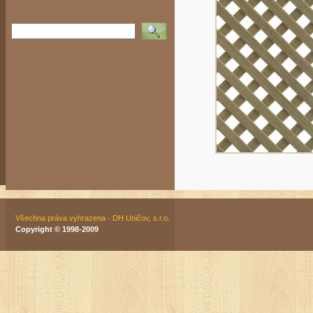
Vyhledat
Všechna práva vyhrazena - DH Uničov, s.r.o.
Copyright © 1998-2009