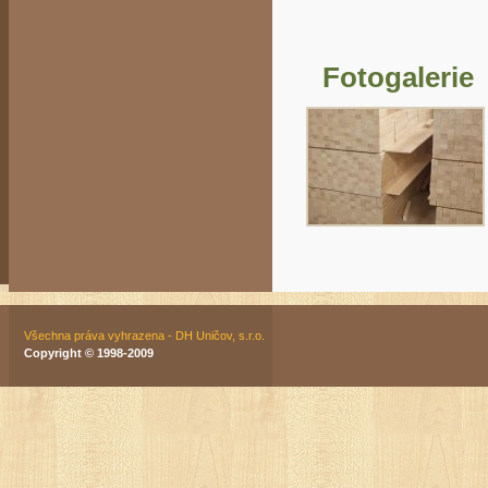
Fotogalerie
Všechna práva vyhrazena - DH Uničov, s.r.o.
Copyright © 1998-2009