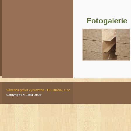
Fotogalerie
Všechna práva vyhrazena - DH Uničov, s.r.o.
Copyright © 1998-2009