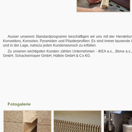
Ausser unserem Standardprogramm beschäftigen wir uns mit der Herstellung H
Konvektors, Konsolen, Pyramiden und Pilasterprofilen. Es sind immer tausende b
und in der Lage, nahezu jeden Kundenwunsch zu erfüllen.
Zu unseren wichtigsten Kunden zählen Unternehmen - IKEA a.s., Jitona a.
GmbH, Schachermayer GmbH, Häfele GmbH & Co KG.
Fotogalerie