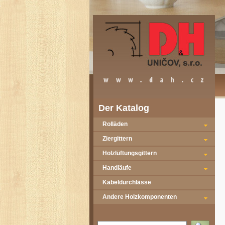
Der Katalog
Rolläden
Ziergittern
Holzlüftungsgittern
Handläufe
Kabeldurchlässe
Andere Holzkomponenten
Vyhledat