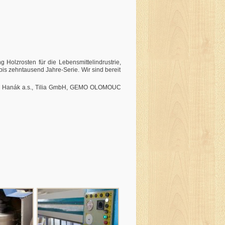
olzrosten für die Lebensmittelindrustrie,
is zehntausend Jahre-Serie. Wir sind bereit
s., Hanák a.s., Tilia GmbH, GEMO OLOMOUC