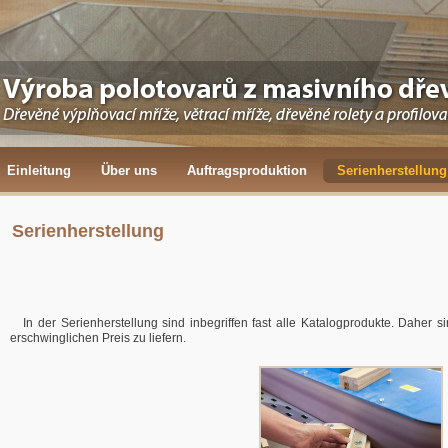
Einleitung
Über uns
Auftragsproduktion
Serienherstellung
Serienherstellung
In der Serienherstellung sind inbegriffen fast alle Katalogprodukte. Daher s
erschwinglichen Preis zu liefern.