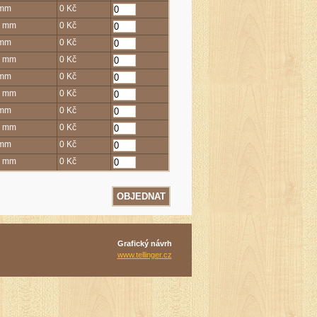
 mm
0 Kč
0 mm
0 Kč
 mm
0 Kč
0 mm
0 Kč
 mm
0 Kč
0 mm
0 Kč
 mm
0 Kč
0 mm
0 Kč
 mm
0 Kč
0 mm
0 Kč
Grafický návrh
www.tellinger.cz