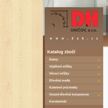
Katalog zboží
Rolety
Výplňové mřížky
Větrací mřížky
Dřevěná madla
Kabelové průchodky
Ostatní dřevěné komponenty
Kovolaminát