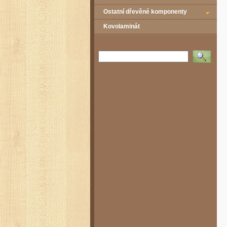
Ostatní dřevěné komponenty
Kovolaminát
Vyhledat