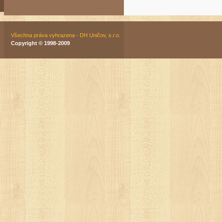
Všechna práva vyhrazena - DH Uničov, s.r.o.
Copyright © 1998-2009