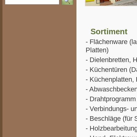
Sortiment
- Flächenware (la
Platten)
- Dielenbretten, 
- Küchentüren (
- Küchenplatten, 
- Abwaschbecken 
- Drahtprogramm 
- Verbindungs- u
- Beschläge (für
- Holzbearbeitung