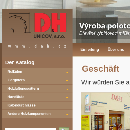
Einleitung
Über uns
Der Katalog
Geschäft
Rolläden
Ziergittern
Wir würden Sie a
Holzlüftungsgittern
Handläufe
Kabeldurchlässe
Andere Holzkomponenten
Vyhledat