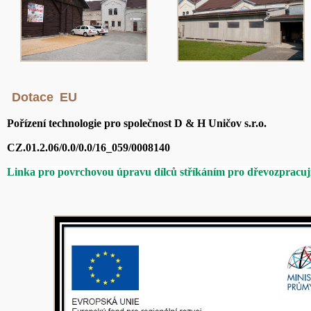
Dotace
EU
Pořízení technologie pro společnost D & H Uničov s.r.o.
CZ.01.2.06/0.0/0.0/16_059/0008140
Linka pro povrchovou úpravu dílců stříkáním pro dřevozpracují