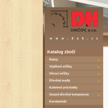
Katalog zboží
Rolety
Výplňové mřížky
Větrací mřížky
Dřevěná madla
Kabelové průchodky
Ostatní dřevěné komponenty
Kovolaminát