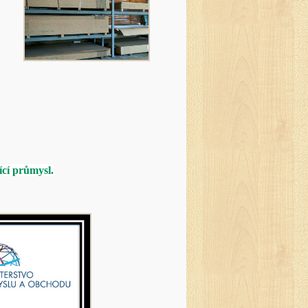
cí průmysl.