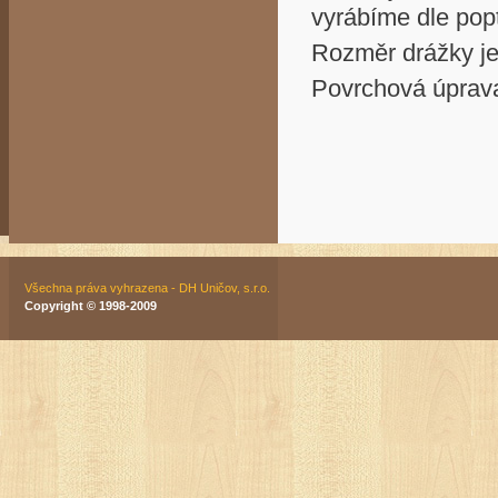
vyrábíme dle pop
Rozměr drážky je
Povrchová úprava
Všechna práva vyhrazena - DH Uničov, s.r.o.
Copyright © 1998-2009