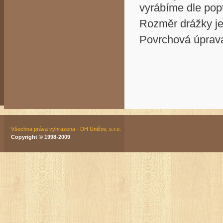
vyrábíme dle pop
Rozměr drážky je
Povrchová úprava
Všechna práva vyhrazena - DH Uničov, s.r.o.
Copyright © 1998-2009