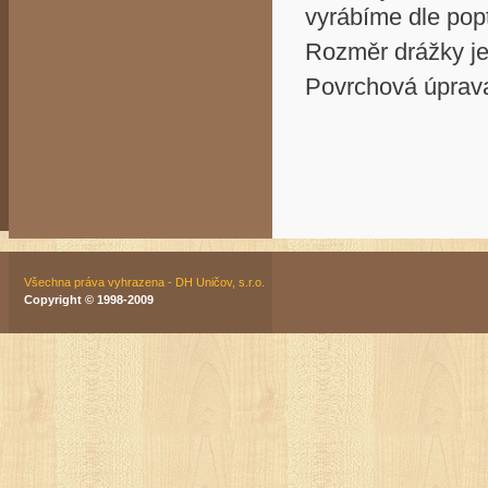
vyrábíme dle pop
Rozměr drážky je
Povrchová úprava
Všechna práva vyhrazena - DH Uničov, s.r.o.
Copyright © 1998-2009