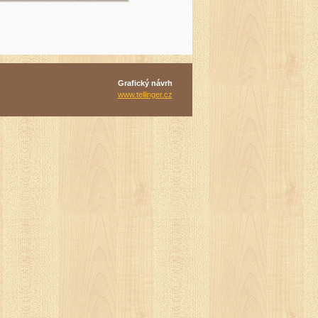
Grafický návrh
www.tellinger.cz