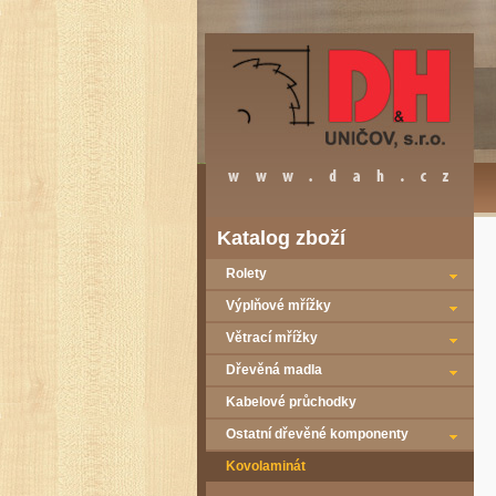
Katalog zboží
Rolety
Výplňové mřížky
Větrací mřížky
Dřevěná madla
Kabelové průchodky
Ostatní dřevěné komponenty
Kovolaminát