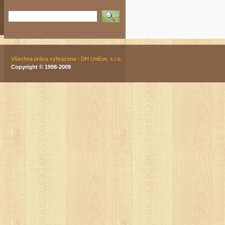
Vyhledat
Všechna práva vyhrazena - DH Uničov, s.r.o.
Copyright © 1998-2009