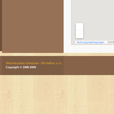
Všechna práva vyhrazena - DH Uničov, s.r.o.
Copyright © 1998-2009