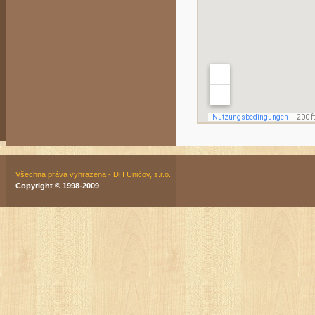
Všechna práva vyhrazena - DH Uničov, s.r.o.
Copyright © 1998-2009