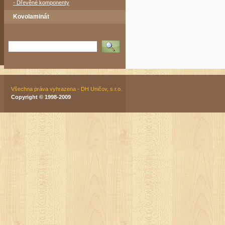
- Dřevěné komponenty
Kovolaminát
Vyhledat
Všechna práva vyhrazena - DH Uničov, s.r.o.
Copyright © 1998-2009