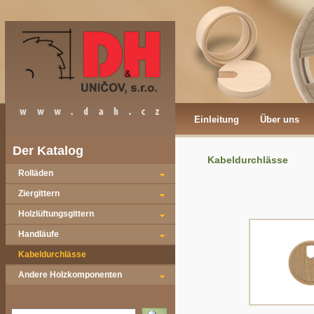
Einleitung
Über uns
Der Katalog
Kabeldurchlässe
Rolläden
Ziergittern
Holzlüftungsgittern
Handläufe
Kabeldurchlässe
Andere Holzkomponenten
Vyhledat