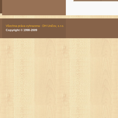
Všechna práva vyhrazena - DH Uničov, s.r.o.
Copyright © 1998-2009