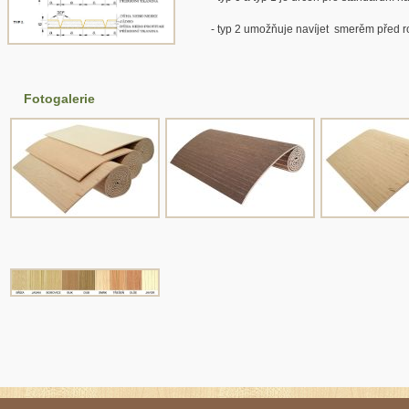
- typ 2 umožňuje navíjet smerěm před r
Fotogalerie