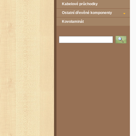
Kabelové průchodky
Ostatní dřevěné komponenty
Kovolaminát
Vyhledat