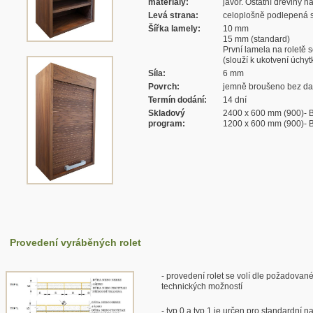
materiály:
javor. Ostatní dřeviny n
Levá strana:
celoplošně podlepená s
Šířka lamely:
10 mm
15 mm (standard)
První lamela na roletě 
(slouží k ukotvení úchytk
Síla:
6 mm
Povrch:
jemně broušeno bez dal
Termín dodání:
14 dní
Skladový
2400 x 600 mm (900)- 
program:
1200 x 600 mm (900)- 
Provedení vyráběných rolet
- provedení rolet se volí dle požadovan
technických možností
- typ 0 a typ 1 je určen pro standardní n