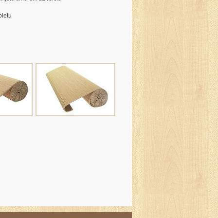
oletu