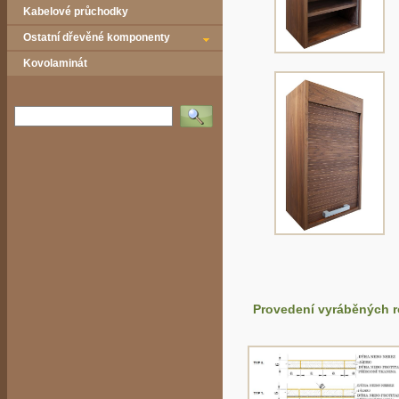
Kabelové průchodky
Ostatní dřevěné komponenty
Kovolaminát
Vyhledat
Provedení vyráběných r