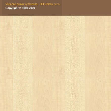
Všechna práva vyhrazena - DH Uničov, s.r.o.
Copyright © 1998-2009