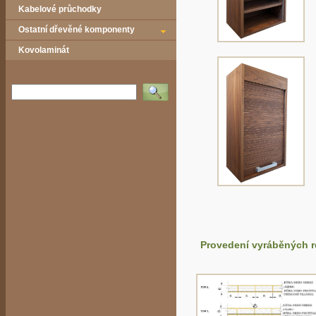
Kabelové průchodky
Ostatní dřevěné komponenty
Kovolaminát
Vyhledat
Provedení vyráběných r