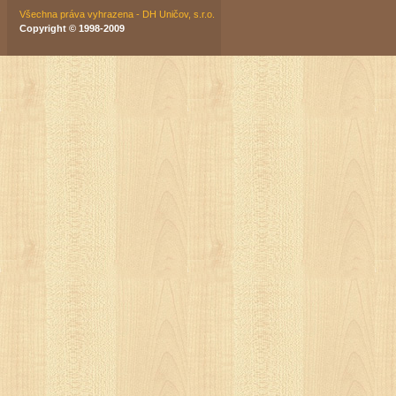
Všechna práva vyhrazena - DH Uničov, s.r.o.
Copyright © 1998-2009