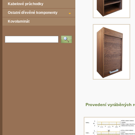
Kabelové průchodky
Ostatní dřevěné komponenty
Kovolaminát
Vyhledat
Provedení vyráběných r