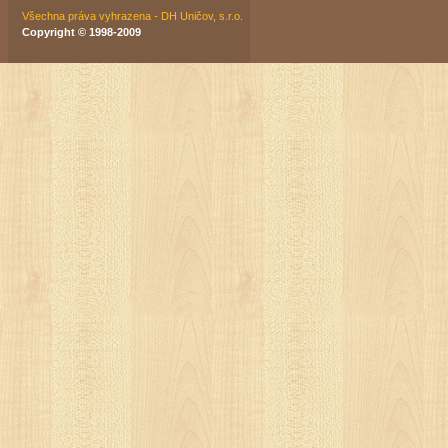
Všechna práva vyhrazena - DH Uničov, s.r.o.
Copyright © 1998-2009