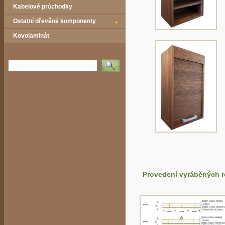
Kabelové průchodky
Ostatní dřevěné komponenty
Kovolaminát
Vyhledat
Provedení vyráběných r