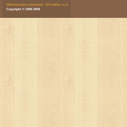
Všechna práva vyhrazena - DH Uničov, s.r.o.
Copyright © 1998-2009