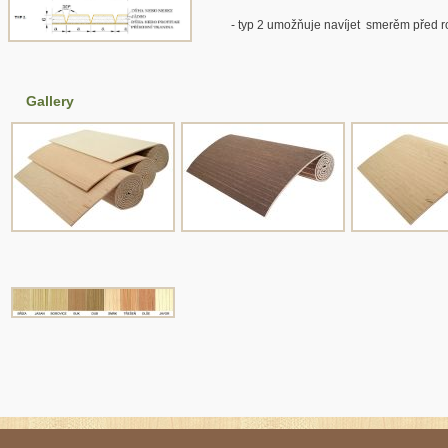
- typ 2 umožňuje navíjet smerěm před r
Gallery