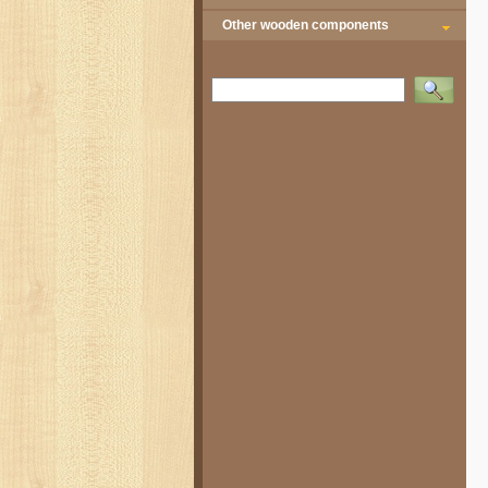
Other wooden components
Vyhledat