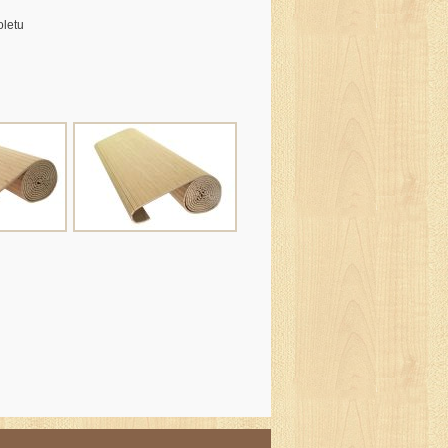
oletu