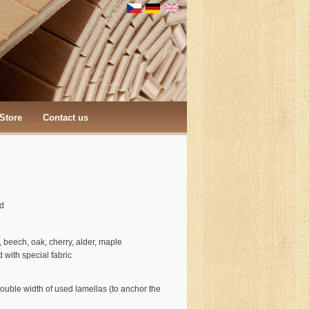
Store
Contact us
d
, beech, oak, cherry, alder, maple
 with special fabric
 double width of used lamellas (to anchor the