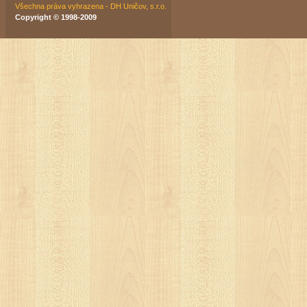
Všechna práva vyhrazena - DH Uničov, s.r.o.
Copyright © 1998-2009