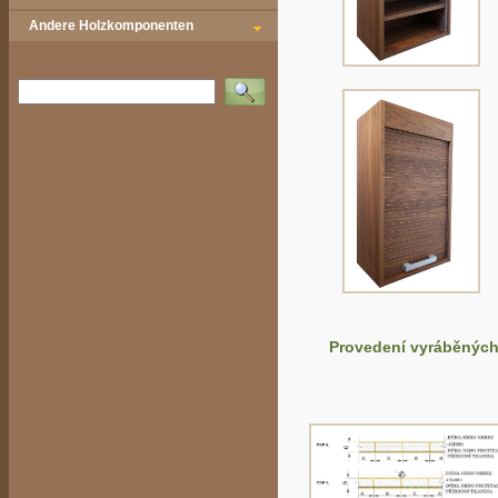
Andere Holzkomponenten
Vyhledat
Provedení vyráběných 