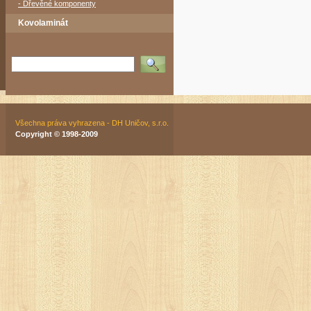
- Dřevěné komponenty
Kovolaminát
Vyhledat
Všechna práva vyhrazena - DH Uničov, s.r.o.
Copyright © 1998-2009