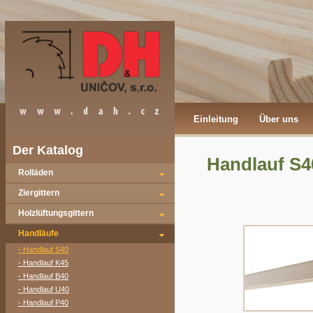
Einleitung
Über uns
Der Katalog
Handlauf S4
Rolläden
Ziergittern
Holzlüftungsgittern
Handläufe
- Handlauf S40
- Handlauf K45
- Handlauf B40
- Handlauf U40
- Handlauf P40