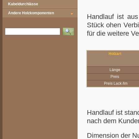
Kabeldurchlässe
Andere Holzkomponenten
Handlauf ist au
Stück ohen Verbin
Vyhledat
für die weitere V
Holzart
Länge
Preis
Preis Lack /lm
Handlauf ist stan
nach dem Kunden
Dimension der N