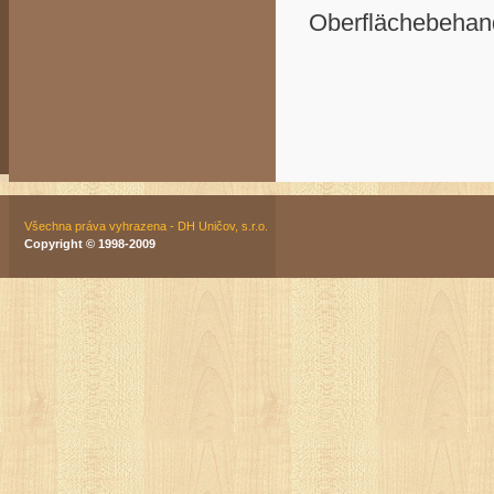
Oberflächebehand
Všechna práva vyhrazena - DH Uničov, s.r.o.
Copyright © 1998-2009